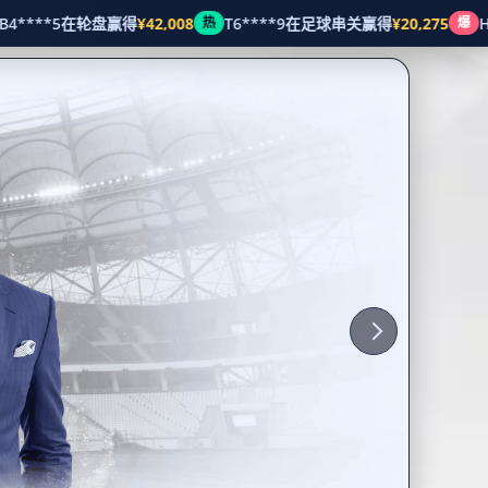
司动态
服务方向
咨询开云娱乐