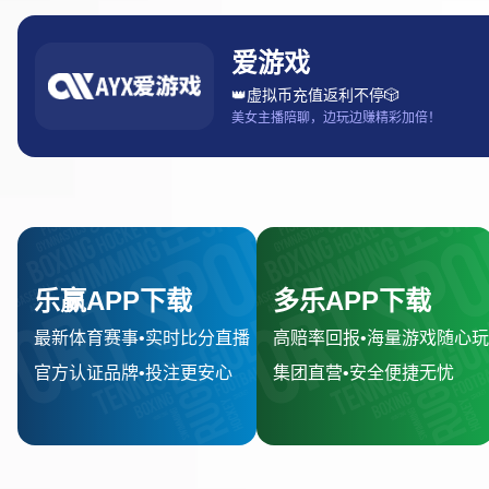
2026-07-23 18:31:31
足球过人基础教程全面解析掌握实用技巧
足球过人是球员突破防守、创造进攻空间的重要能力，它
化、观察判断以及心理素质的综合水平。本文围绕足球过
实用过人技巧、突破能...