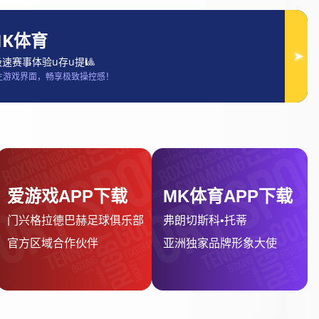
2026-07-14 03:01:19
英超赛事预测前瞻解析聚焦球
队状态与胜负走势精准洞察赛
果变化趋势