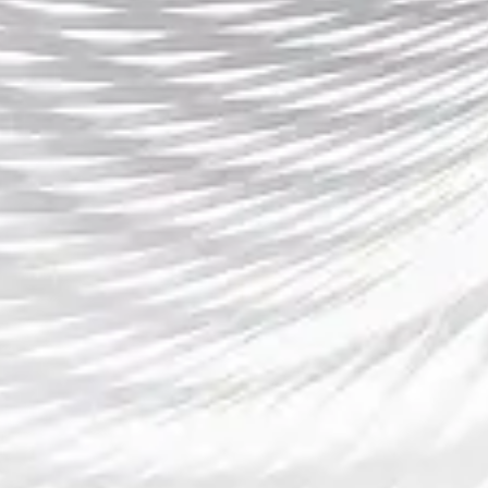
调性训练进行综合指导。篮球训练则会针对投篮、突破、防守
等多个环节制定系统计划，帮助运动爱好者逐步提升竞技水
平。
此外，八戒体育还十分重视运动恢复与健康管理。科学运动不
仅需要高质量训练，同样离不开合理休息和营养补充。平台会
针对运动后的恢复方法、饮食搭配以及身体调节进行详细讲
解，让用户形成更加健康的运动习惯，从而实现长期稳定提
升。
四、互动体验持续升级
在互联网时代，用户互动已经成为体育平台发展的重要方向。
八戒体育通过社区交流、赛事讨论以及互动直播等功能，为用
户打造更加沉浸式的体育体验。用户不仅能够获取资讯，还可
以与其他体育爱好者分享观点，这种互动模式极大增强了平台
活跃度。
赛事直播互动是平台的重要特色之一。在比赛进行过程中，用
户可以实时发表评论，与其他观众共同讨论比赛进程。这种边