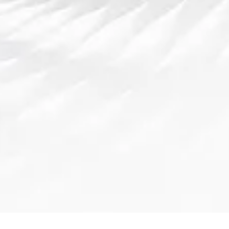
看边聊的方式，让体育赛事不再只是单纯观看行为，而是演变
成一种社交体验，进一步增强了用户参与感。
平台还会定期邀请专业解说员、退役运动员以及健身教练进行
在线互动。通过专业人士的深度讲解，用户能够更加深入地理
解比赛细节和训练技巧。这种专业内容输出，不仅提升了平台
权威性，也增强了用户对于平台的信任感。
随着移动互联网技术不断发展，八戒体育也在持续优化用户体
验。无论是移动端操作流畅度，还是资讯推送精准性，平台都
在不断进行升级。未来，随着虚拟现实和智能设备技术进一步
成熟，八戒体育还有望为用户带来更加沉浸化和智能化的体育
服务体验。
总结：
总体来看，八戒体育凭借全面赛事资讯、专业数据分析、科学
训练体系以及优质互动体验，已经成为现代体育服务领域中的
重要平台。它不仅满足了体育爱好者对于赛事信息的需求，也
通过专业化训练指导帮助更多人建立健康运动理念，实现身体
素质与竞技能力的全面提升。