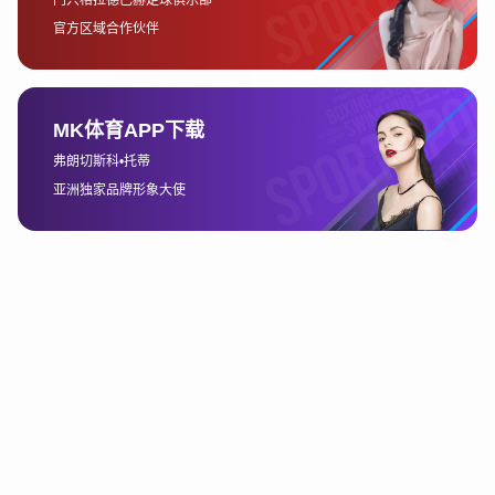
接触到更加多元化的体育文化。
在资讯呈现方式上，八戒体育强调内容的简洁与专业相结合。
用户可以通过图文、短视频以及数据图表等多种形式快速了解
赛事重点。相比传统单一文字报道，这种多元化的信息呈现方
式更符合现代用户的阅读习惯，也提高了信息传播效率。