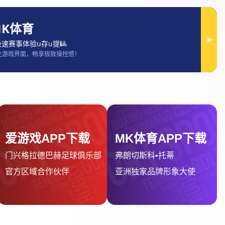
台几乎实现了体育领域的全面布局。对于广大球迷来说，这
第一时间获取最新动态。
甲、意甲以及欧冠等国际顶级赛事。平台不仅会实时更新比