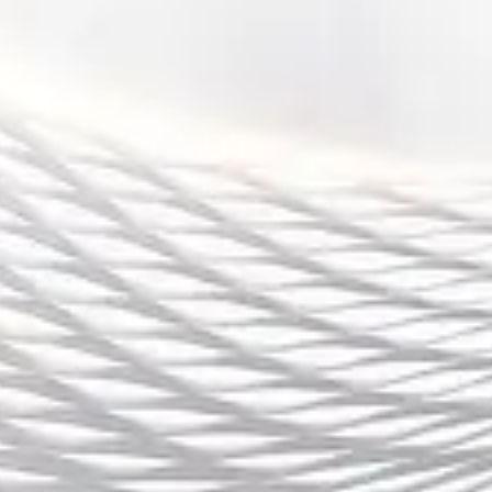
赛开始前，会通过平台参与比分竞猜或MVP预
移动互联网时代，用户更加注重碎片化阅读体验
讯、短视频集锦还是数据图表展示，都能够实现
核心内容。
与此同时，平台还积极引入视频解说与直播互动
时互动，YY体育成功将传统图文内容升级为更
总结：
综合来看，YY体育凭借对全球热门赛事的深度
制，逐渐在体育资讯领域形成了独特竞争力。平
道，让体育内容具备更高阅读价值。对于广大球
育世界的重要窗口。
未来，随着体育产业持续发展以及用户需求不断
功能与智能化服务。通过不断优化用户体验与提
据重要地位，为广大体育爱好者带来更加精彩、