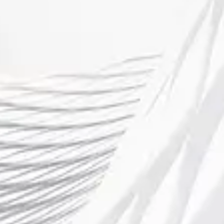
测，这种互动方式有效提升了用户粘性。
。YY体育针对手机端进行了全面优化，无论是赛事直播资
更加流畅的浏览效果。用户即使在通勤途中，也能快速获取
功能。通过短视频战术拆解、赛事精彩瞬间回顾以及主播实
加立体化的体育内容生态，满足了不同用户群体的需求。
追踪、对顶级球星动态的持续解析以及高效率的内容更新机
台不仅为用户提供即时赛事信息，更通过专业分析与深度报
迷来说，YY体育已经不仅是获取比分的平台，更是了解体
升级，YY体育还有望进一步扩大内容覆盖范围，强化互动
升专业内容质量，YY体育将继续在全球体育资讯市场中占
全面且富有深度的观赛体验。