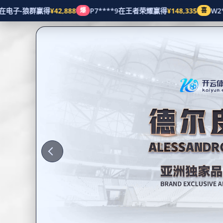
首页
五大联