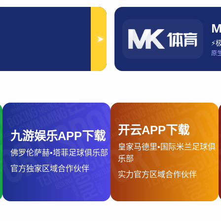
度，也为中场提供了足够的覆盖面积，使球队能
从人员配置来看，后防线强调边后卫前插能力，
在面对高压逼抢时能够通过短传体系完成第一阶
在中前场的站位上，前腰与边锋的自由度明显提
进攻的不确定性，使球队在面对密集防守时能够
2、中场控制力
中场是整套体系的核心枢纽，在模拟entity["sports_l
competition"]节奏的高强度对抗中尤
控球率与推进效率的统一。
防守型中场主要承担拦截与保护后防线的职责，
间。这一角色的稳定性直接决定球队抗压能力。
另外两名中场则更多承担推进与创造任务，他们
队在阵地战中保持持续威胁。
3、攻防转换体系