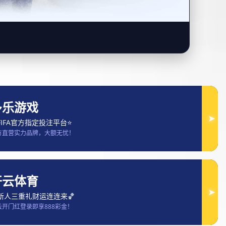
发阵容为核心解析球队战术
i","SSC Napoli Italian football club"]）在“德国杯体系
B-Pokal","German Cup knockout competition"]级别强
结构、进攻组织、中后场平衡以及新赛季走势四个维度展开
下的阵型选择与人员配置逻辑，继而深入探讨其攻防转换效
，对球队整体走势进行前瞻判断。通过对首发结构的拆解，
逐步强化身体对抗与防守韧性，以适应更复杂的多线作战需
完整的竞技画像，为理解球队未来发展提供参考。
ts_team","Napoli","SSC Napoli Italian
-3-3与4-2-3-1之间的灵活切换。这种结构既保证了边路推进的宽