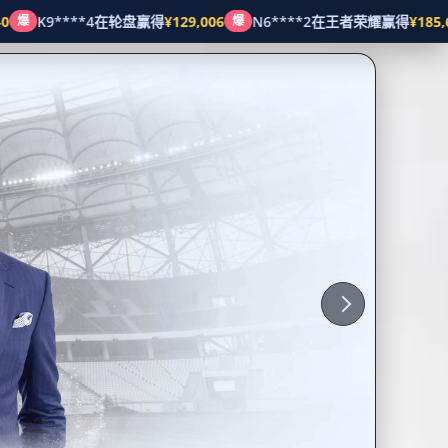
司动态
服务方向
咨询开云娱乐
术与新赛季走势前瞻篇