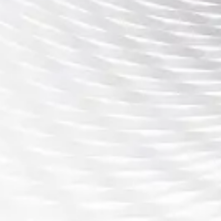
找到我们:
P: 13594780395