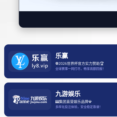
留言
First name
E-mail
Message