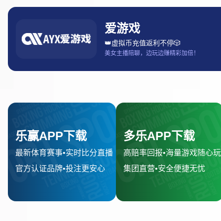
S
e
n
d
m
e
s
s
a
g
e
Send message