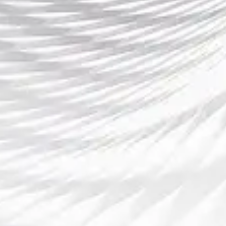
以那不勒斯德国杯首发阵容为核心解析球队战术与新赛季走势
前瞻篇
基于尼日利亚经济与社会数据分析的多维研究报告与趋势洞察
分析视角
找到我们:
P: 13594780395